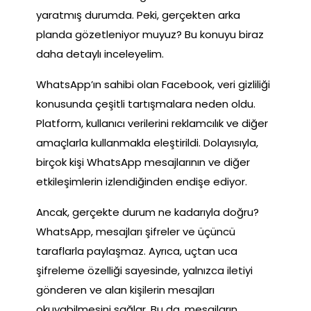
yaratmış durumda. Peki, gerçekten arka
planda gözetleniyor muyuz? Bu konuyu biraz
daha detaylı inceleyelim.
WhatsApp’ın sahibi olan Facebook, veri gizliliği
konusunda çeşitli tartışmalara neden oldu.
Platform, kullanıcı verilerini reklamcılık ve diğer
amaçlarla kullanmakla eleştirildi. Dolayısıyla,
birçok kişi WhatsApp mesajlarının ve diğer
etkileşimlerin izlendiğinden endişe ediyor.
Ancak, gerçekte durum ne kadarıyla doğru?
WhatsApp, mesajları şifreler ve üçüncü
taraflarla paylaşmaz. Ayrıca, uçtan uca
şifreleme özelliği sayesinde, yalnızca iletiyi
gönderen ve alan kişilerin mesajları
okuyabilmesini sağlar. Bu da, mesajların