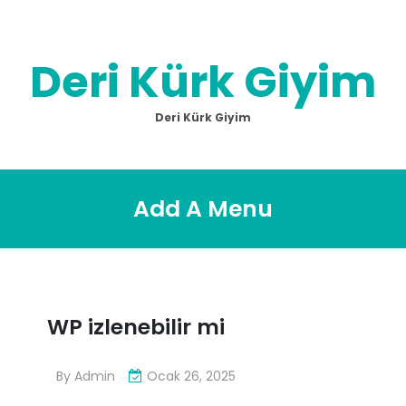
Skip
to
content
Deri Kürk Giyim
Deri Kürk Giyim
Add A Menu
WP izlenebilir mi
By
Admin
Ocak 26, 2025