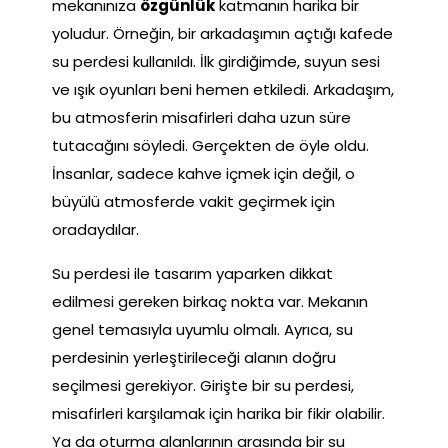
mekanınıza
özgünlük
katmanın harika bir
yoludur. Örneğin, bir arkadaşımın açtığı kafede
su perdesi kullanıldı. İlk girdiğimde, suyun sesi
ve ışık oyunları beni hemen etkiledi. Arkadaşım,
bu atmosferin misafirleri daha uzun süre
tutacağını söyledi. Gerçekten de öyle oldu.
İnsanlar, sadece kahve içmek için değil, o
büyülü atmosferde vakit geçirmek için
oradaydılar.
Su perdesi ile tasarım yaparken dikkat
edilmesi gereken birkaç nokta var. Mekanın
genel temasıyla uyumlu olmalı. Ayrıca, su
perdesinin yerleştirileceği alanın doğru
seçilmesi gerekiyor. Girişte bir su perdesi,
misafirleri karşılamak için harika bir fikir olabilir.
Ya da oturma alanlarının arasında bir su