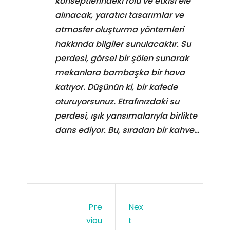
konseptlerindeki rolü ve etkisi ele
alınacak, yaratıcı tasarımlar ve
atmosfer oluşturma yöntemleri
hakkında bilgiler sunulacaktır. Su
perdesi, görsel bir şölen sunarak
mekanlara bambaşka bir hava
katıyor. Düşünün ki, bir kafede
oturuyorsunuz. Etrafınızdaki su
perdesi, ışık yansımalarıyla birlikte
dans ediyor. Bu, sıradan bir kahve…
Pre
Nex
Viou
T