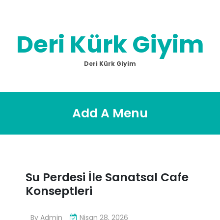
Skip
to
content
Deri Kürk Giyim
Deri Kürk Giyim
Add A Menu
Su Perdesi İle Sanatsal Cafe
Konseptleri
By
Admin
Nisan 28, 2026