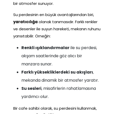
bir atmosfer sunuyor.
Su perdesinin en büyük avantajlarından biri,
yaratıcılığa
olanak tanımasıdır. Farklı renkler
ve desenler ile suyun hareketi, mekanın ruhunu
yansıtabilir. Örneğin:
Renkli ışıklandırmalar
ile su perdesi,
akşam saatlerinde göz alıcı bir
manzara sunar.
Farklı yüksekliklerdeki su akışları
,
mekanda dinamik bir atmosfer yaratır.
Su sesleri
, misafirlerin rahatlamasına
yardımcı olur.
Bir cafe sahibi olarak, su perdesini kullanmak,