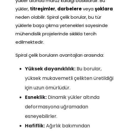
yükler altında maruz kaldığı baskılardır. Bu
yükler,
titreşimler
,
darbelere
veya
şoklara
neden olabilir. Spiral çelik borular, bu tür
yüklerle başa çıkma yetenekleri sayesinde
mühendislik projelerinde sıklıkla tercih
edilmektedir.
Spiral çelik boruların avantajları arasında:
Yüksek dayanıklılık:
Bu borular,
yüksek mukavemetli çelikten üretildiği
için uzun ömürlüdür.
Esneklik:
Dinamik yükler altında
deformasyona uğramadan
esneyebilirler.
Hafiflik:
Ağırlık bakımından