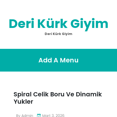
Skip
to
content
Deri Kürk Giyim
Deri Kürk Giyim
Add A Menu
Spiral Celik Boru Ve Dinamik
Yukler
By
Admin
Mart 3, 2026