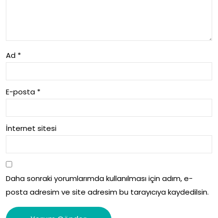
kisi
Var
Mi
Ad
*
E-posta
*
İnternet sitesi
Daha sonraki yorumlarımda kullanılması için adım, e-
posta adresim ve site adresim bu tarayıcıya kaydedilsin.