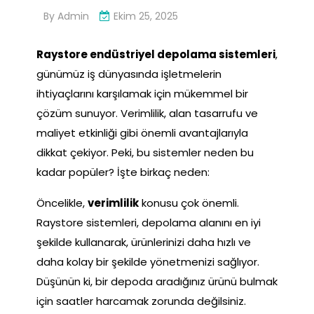
By
Admin
Ekim 25, 2025
Raystore endüstriyel depolama sistemleri
,
günümüz iş dünyasında işletmelerin
ihtiyaçlarını karşılamak için mükemmel bir
çözüm sunuyor. Verimlilik, alan tasarrufu ve
maliyet etkinliği gibi önemli avantajlarıyla
dikkat çekiyor. Peki, bu sistemler neden bu
kadar popüler? İşte birkaç neden:
Öncelikle,
verimlilik
konusu çok önemli.
Raystore sistemleri, depolama alanını en iyi
şekilde kullanarak, ürünlerinizi daha hızlı ve
daha kolay bir şekilde yönetmenizi sağlıyor.
Düşünün ki, bir depoda aradığınız ürünü bulmak
için saatler harcamak zorunda değilsiniz.