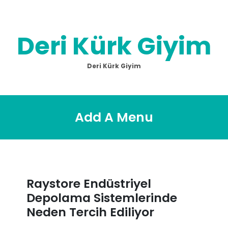
Skip
to
content
Deri Kürk Giyim
Deri Kürk Giyim
Add A Menu
Raystore Endüstriyel
Depolama Sistemlerinde
Neden Tercih Ediliyor