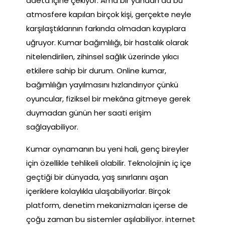
adeta içine çekiyor. Ama bir yandan da bu
atmosfere kapılan birçok kişi, gerçekte neyle
karşılaştıklarının farkında olmadan kayıplara
uğruyor. Kumar bağımlılığı, bir hastalık olarak
nitelendirilen, zihinsel sağlık üzerinde yıkıcı
etkilere sahip bir durum. Online kumar,
bağımlılığın yayılmasını hızlandırıyor çünkü
oyuncular, fiziksel bir mekâna gitmeye gerek
duymadan günün her saati erişim
sağlayabiliyor.
Kumar oynamanın bu yeni hali, genç bireyler
için özellikle tehlikeli olabilir. Teknolojinin iç içe
geçtiği bir dünyada, yaş sınırlarını aşan
içeriklere kolaylıkla ulaşabiliyorlar. Birçok
platform, denetim mekanizmaları içerse de
çoğu zaman bu sistemler aşılabiliyor. internet