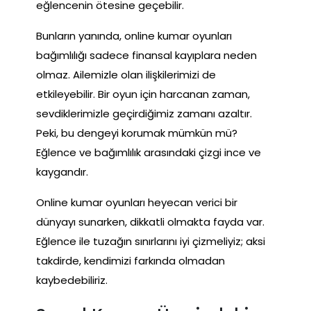
eğlencenin ötesine geçebilir.
Bunların yanında, online kumar oyunları
bağımlılığı sadece finansal kayıplara neden
olmaz. Ailemizle olan ilişkilerimizi de
etkileyebilir. Bir oyun için harcanan zaman,
sevdiklerimizle geçirdiğimiz zamanı azaltır.
Peki, bu dengeyi korumak mümkün mü?
Eğlence ve bağımlılık arasındaki çizgi ince ve
kaygandır.
Online kumar oyunları heyecan verici bir
dünyayı sunarken, dikkatli olmakta fayda var.
Eğlence ile tuzağın sınırlarını iyi çizmeliyiz; aksi
takdirde, kendimizi farkında olmadan
kaybedebiliriz.