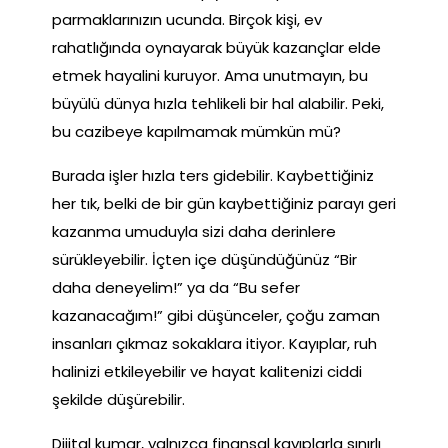
parmaklarınızın ucunda. Birçok kişi, ev
rahatlığında oynayarak büyük kazançlar elde
etmek hayalini kuruyor. Ama unutmayın, bu
büyülü dünya hızla tehlikeli bir hal alabilir. Peki,
bu cazibeye kapılmamak mümkün mü?
Burada işler hızla ters gidebilir. Kaybettiğiniz
her tık, belki de bir gün kaybettiğiniz parayı geri
kazanma umuduyla sizi daha derinlere
sürükleyebilir. İçten içe düşündüğünüz “Bir
daha deneyelim!” ya da “Bu sefer
kazanacağım!” gibi düşünceler, çoğu zaman
insanları çıkmaz sokaklara itiyor. Kayıplar, ruh
halinizi etkileyebilir ve hayat kalitenizi ciddi
şekilde düşürebilir.
Dijital kumar, yalnızca finansal kayıplarla sınırlı