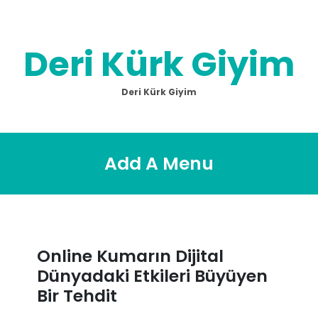
Skip
to
content
Deri Kürk Giyim
Deri Kürk Giyim
Add A Menu
Online Kumarın Dijital
Dünyadaki Etkileri Büyüyen
Bir Tehdit