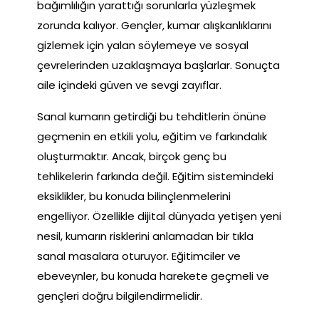
bağımlılığın yarattığı sorunlarla yüzleşmek
zorunda kalıyor. Gençler, kumar alışkanlıklarını
gizlemek için yalan söylemeye ve sosyal
çevrelerinden uzaklaşmaya başlarlar. Sonuçta
aile içindeki güven ve sevgi zayıflar.
Sanal kumarın getirdiği bu tehditlerin önüne
geçmenin en etkili yolu, eğitim ve farkındalık
oluşturmaktır. Ancak, birçok genç bu
tehlikelerin farkında değil. Eğitim sistemindeki
eksiklikler, bu konuda bilinçlenmelerini
engelliyor. Özellikle dijital dünyada yetişen yeni
nesil, kumarın risklerini anlamadan bir tıkla
sanal masalara oturuyor. Eğitimciler ve
ebeveynler, bu konuda harekete geçmeli ve
gençleri doğru bilgilendirmelidir.