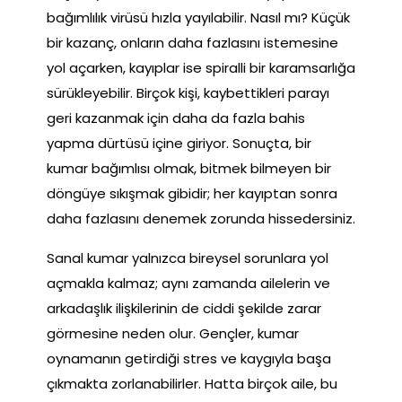
bağımlılık virüsü hızla yayılabilir. Nasıl mı? Küçük
bir kazanç, onların daha fazlasını istemesine
yol açarken, kayıplar ise spiralli bir karamsarlığa
sürükleyebilir. Birçok kişi, kaybettikleri parayı
geri kazanmak için daha da fazla bahis
yapma dürtüsü içine giriyor. Sonuçta, bir
kumar bağımlısı olmak, bitmek bilmeyen bir
döngüye sıkışmak gibidir; her kayıptan sonra
daha fazlasını denemek zorunda hissedersiniz.
Sanal kumar yalnızca bireysel sorunlara yol
açmakla kalmaz; aynı zamanda ailelerin ve
arkadaşlık ilişkilerinin de ciddi şekilde zarar
görmesine neden olur. Gençler, kumar
oynamanın getirdiği stres ve kaygıyla başa
çıkmakta zorlanabilirler. Hatta birçok aile, bu