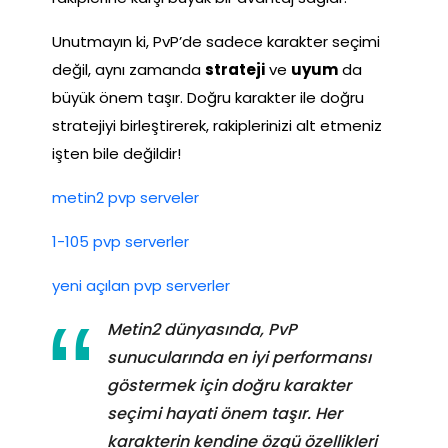
Unutmayın ki, PvP’de sadece karakter seçimi
değil, aynı zamanda
strateji
ve
uyum
da
büyük önem taşır. Doğru karakter ile doğru
stratejiyi birleştirerek, rakiplerinizi alt etmeniz
işten bile değildir!
metin2 pvp serveler
1-105 pvp serverler
yeni açılan pvp serverler
Metin2 dünyasında, PvP
sunucularında en iyi performansı
göstermek için doğru karakter
seçimi hayati önem taşır. Her
karakterin kendine özgü özellikleri