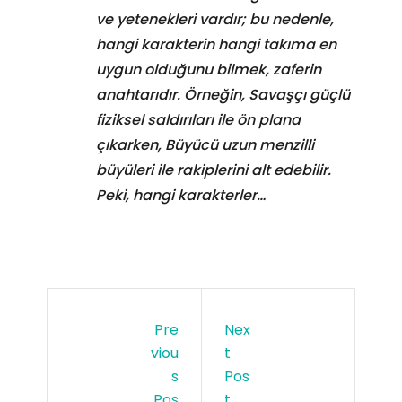
ve yetenekleri vardır; bu nedenle,
hangi karakterin hangi takıma en
uygun olduğunu bilmek, zaferin
anahtarıdır. Örneğin, Savaşçı güçlü
fiziksel saldırıları ile ön plana
çıkarken, Büyücü uzun menzilli
büyüleri ile rakiplerini alt edebilir.
Peki, hangi karakterler…
Pre
Nex
Viou
T
S
Pos
Pos
T