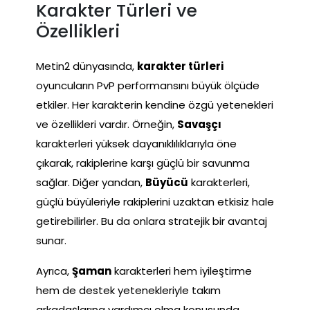
Karakter Türleri ve
Özellikleri
Metin2 dünyasında,
karakter türleri
oyuncuların PvP performansını büyük ölçüde
etkiler. Her karakterin kendine özgü yetenekleri
ve özellikleri vardır. Örneğin,
Savaşçı
karakterleri yüksek dayanıklılıklarıyla öne
çıkarak, rakiplerine karşı güçlü bir savunma
sağlar. Diğer yandan,
Büyücü
karakterleri,
güçlü büyüleriyle rakiplerini uzaktan etkisiz hale
getirebilirler. Bu da onlara stratejik bir avantaj
sunar.
Ayrıca,
Şaman
karakterleri hem iyileştirme
hem de destek yetenekleriyle takım
arkadaşlarına yardımcı olma konusunda