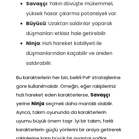
Savaşçı
: Yakın dövüşte mükemmel,
yüksek hasar çıkarma potansiyeli var.
Büyücü
: Uzaktan saldırılar yaparak
düşmanları etkisiz hale getirebilir.
Ninja
: Hızlı hareket kabiliyeti ile
düşmanlarından kaçabilir ve aniden
saldırabilir.
Bu karakterlerin her biri, belirli PvP stratejilerine
göre kullanılmalıdır. Örneğin, eğer rakipleriniz
hızlı hareket eden karakterlerse,
Savaşçı
yerine
Ninja
seçmek daha mantıklı olabilir.
Ayrıca, takım oyununda da karakterlerin
uyumu büyük önem taşır. İyi bir takım, farklı
karakterlerin güçlü yönlerini bir araya getirerek
rakiplerine karşı büyük bir avantaj sağlar.