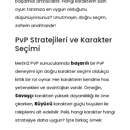
başarınızı artıracaktır. Hangi karakterin sizin
oyun tarzınıza en uygun olduğunu
düşünüyorsunuz? Unutmayın, doğru seçim,
zaferin anahtarıdır!
PvP Stratejileri ve Karakter
Seçimi
Metin2 PVP sunucularında
başarılı
bir PvP
deneyimi için doğru karakter seçimi oldukça
kritik bir rol oynar. Her karakterin kendine has
yetenekleri ve avantajları vardır. Örneğin,
Savaşçı
karakteri yüksek dayanıklılığı ile öne
çıkarken,
Büyücü
karakteri güçlü büyüleri ile
rakiplerini alt edebilir. Peki, hangi karakter hangi
stratejiye daha uygun? İşte birkaç örnek: