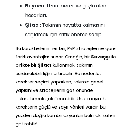
Büyücü:
Uzun menzil ve güçlü alan
hasarları.
Şifacı:
Takımın hayatta kalmasını
sağlamak için kritik öneme sahip.
Bu karakterlerin her biri, PvP stratejilerine göre
farklı avantajlar sunar. Örneğin, bir
Savaşçı
ile
birlikte bir
Şifacı
kullanmak, takımın
sürdürülebilirliğini artırabilir. Bu nedenle,
karakter seçimi yaparken, takımın genel
yapısını ve stratejilerini göz önünde
bulundurmak çok önemlidir. Unutmayın, her
karakterin güçlü ve zayıf yönleri vardır; bu
yüzden doğru kombinasyonları bulmak, zaferi
getirebilir!