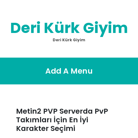
Skip
to
content
Deri Kürk Giyim
Deri Kürk Giyim
Add A Menu
Metin2 PVP Serverda PvP
Takımları İçin En İyi
Karakter Seçimi