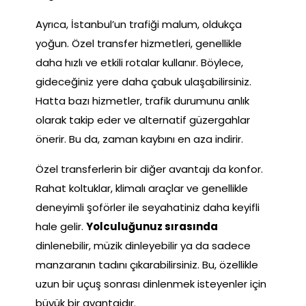
Ayrıca, İstanbul’un trafiği malum, oldukça
yoğun. Özel transfer hizmetleri, genellikle
daha hızlı ve etkili rotalar kullanır. Böylece,
gideceğiniz yere daha çabuk ulaşabilirsiniz.
Hatta bazı hizmetler, trafik durumunu anlık
olarak takip eder ve alternatif güzergahlar
önerir. Bu da, zaman kaybını en aza indirir.
Özel transferlerin bir diğer avantajı da konfor.
Rahat koltuklar, klimalı araçlar ve genellikle
deneyimli şoförler ile seyahatiniz daha keyifli
hale gelir.
Yolculuğunuz sırasında
dinlenebilir, müzik dinleyebilir ya da sadece
manzaranın tadını çıkarabilirsiniz. Bu, özellikle
uzun bir uçuş sonrası dinlenmek isteyenler için
büyük bir avantajdır.