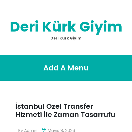
Skip
to
content
Deri Kürk Giyim
Deri Kürk Giyim
Add A Menu
İstanbul Ozel Transfer
Hizmeti İle Zaman Tasarrufu
By
Admin
Mayıs 8, 2026