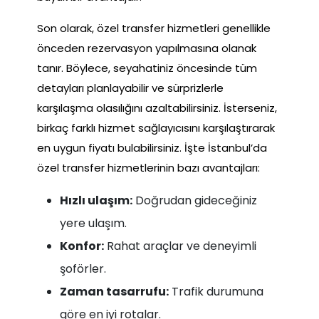
Son olarak, özel transfer hizmetleri genellikle
önceden rezervasyon yapılmasına olanak
tanır. Böylece, seyahatiniz öncesinde tüm
detayları planlayabilir ve sürprizlerle
karşılaşma olasılığını azaltabilirsiniz. İsterseniz,
birkaç farklı hizmet sağlayıcısını karşılaştırarak
en uygun fiyatı bulabilirsiniz. İşte İstanbul’da
özel transfer hizmetlerinin bazı avantajları:
Hızlı ulaşım:
Doğrudan gideceğiniz
yere ulaşım.
Konfor:
Rahat araçlar ve deneyimli
şoförler.
Zaman tasarrufu:
Trafik durumuna
göre en iyi rotalar.