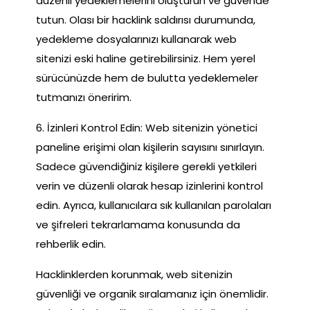
düzenli yedeklemelerini oluşturun ve güvende
tutun. Olası bir hacklink saldırısı durumunda,
yedekleme dosyalarınızı kullanarak web
sitenizi eski haline getirebilirsiniz. Hem yerel
sürücünüzde hem de bulutta yedeklemeler
tutmanızı öneririm.
6. İzinleri Kontrol Edin: Web sitenizin yönetici
paneline erişimi olan kişilerin sayısını sınırlayın.
Sadece güvendiğiniz kişilere gerekli yetkileri
verin ve düzenli olarak hesap izinlerini kontrol
edin. Ayrıca, kullanıcılara sık kullanılan parolaları
ve şifreleri tekrarlamama konusunda da
rehberlik edin.
Hacklinklerden korunmak, web sitenizin
güvenliği ve organik sıralamanız için önemlidir.