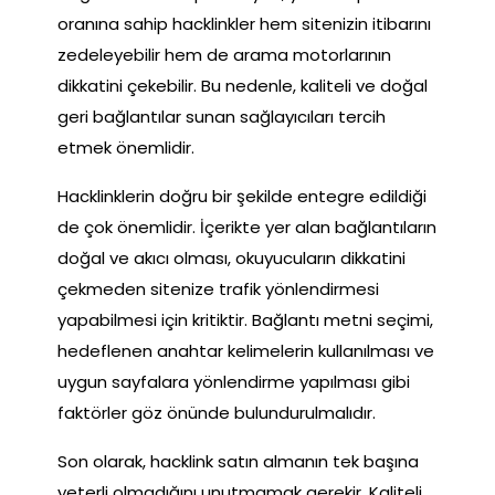
oranına sahip hacklinkler hem sitenizin itibarını
zedeleyebilir hem de arama motorlarının
dikkatini çekebilir. Bu nedenle, kaliteli ve doğal
geri bağlantılar sunan sağlayıcıları tercih
etmek önemlidir.
Hacklinklerin doğru bir şekilde entegre edildiği
de çok önemlidir. İçerikte yer alan bağlantıların
doğal ve akıcı olması, okuyucuların dikkatini
çekmeden sitenize trafik yönlendirmesi
yapabilmesi için kritiktir. Bağlantı metni seçimi,
hedeflenen anahtar kelimelerin kullanılması ve
uygun sayfalara yönlendirme yapılması gibi
faktörler göz önünde bulundurulmalıdır.
Son olarak, hacklink satın almanın tek başına
yeterli olmadığını unutmamak gerekir. Kaliteli