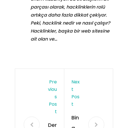
parçası olarak, hacklinklerin rolü
artıkça daha fazla dikkat çekiyor.
Peki, hacklink nedir ve nasıl çalışır?
Hacklinkler, başka bir web sitesine
ait olan ve…
Pre
Nex
Viou
T
S
Pos
Pos
T
T
Bin
Der
göl