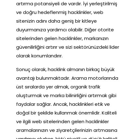
artırma potansiyeli de vardır. İyi yerleştirilmiş
ve doğru hedeflenmiş hacklinkler, web
sitenizin adını daha geniş bir kitleye
duyurmanıza yardımcı olabilir. Diğer otorite
sitelerinden gelen hacklinkler, markanızın
güvenilirliğini artırır ve sizi sektörünüzdeki lider
olarak konumlandırır.
Sonuç olarak, hacklink almanın birkaç büyük
avantajı bulunmaktadır. Arama motorlarında
üst sıralarda yer almak, organik trafik
oluşturmak ve marka bilinirliğini artırmak gibi
faydalar sağlar. Ancak, hacklinkleri etik ve
doğal bir şekilde kullanmak önemlidir. Kaliteli
ve ilgili web sitelerinden gelen hacklinkler
aramalarınızın ve ziyaretçilerinizin artmasına
yardımcı olurken, kötü niyetli ve düşük kaliteli