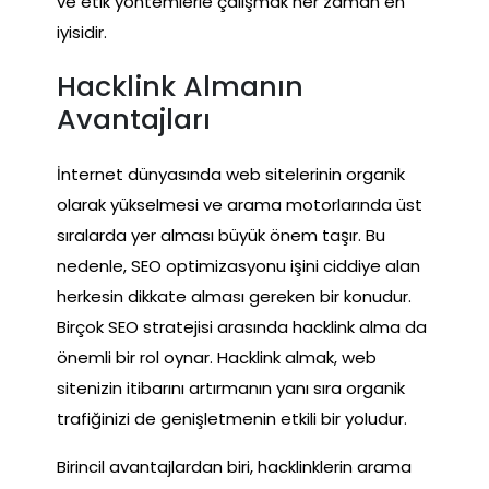
ve etik yöntemlerle çalışmak her zaman en
iyisidir.
Hacklink Almanın
Avantajları
İnternet dünyasında web sitelerinin organik
olarak yükselmesi ve arama motorlarında üst
sıralarda yer alması büyük önem taşır. Bu
nedenle, SEO optimizasyonu işini ciddiye alan
herkesin dikkate alması gereken bir konudur.
Birçok SEO stratejisi arasında hacklink alma da
önemli bir rol oynar. Hacklink almak, web
sitenizin itibarını artırmanın yanı sıra organik
trafiğinizi de genişletmenin etkili bir yoludur.
Birincil avantajlardan biri, hacklinklerin arama