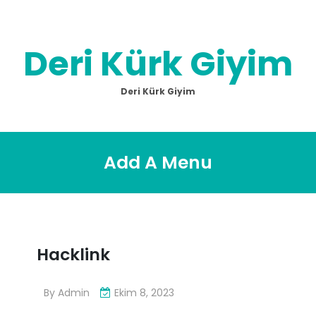
Skip
to
content
Deri Kürk Giyim
Deri Kürk Giyim
Add A Menu
Hacklink
By
Admin
Ekim 8, 2023