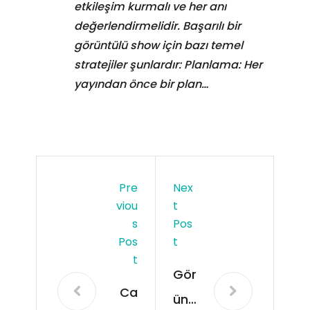
etkileşim kurmalı ve her anı
değerlendirmelidir. Başarılı bir
görüntülü show için bazı temel
stratejiler şunlardır: Planlama: Her
yayından önce bir plan…
Pre
Nex
Viou
T
S
Pos
Pos
T
T
Gör
Ca
ünt