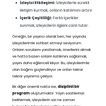
İzleyici Etkileşimi:
İzleyicilerle sürekli
iletişim kurmak, onların katılımını artırır.
İçerik Çeşitliliği:
Farklı içerikler
sunmak, izleyicilerin ilgisini canlı tutar.
Örneğin, bir yayıncı olarak ben, her yayında
izleyicilerimle sohbet etmeyi seviyorum.
Onların sorularını yanıtlamak, önerilerini almak
ve hatta bazen onların katılımını sağlamak,
yayını daha eğlenceli kılıyor. Bu, izleyicilerimle
olan bağımı güçlendiriyor ve onları tekrar
tekrar yayınıma çekiyor.
Bir diğer önemli nokta ise,
disiplinli bir
program
oluşturmaktır. Yayın saatlerinizi
belirlemek, izleyicilerin sizi ne zaman