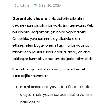
By
Admin
Ekim 20, 2025
Görüntülü showlar
, izleyicilerin dikkatini
çekmek için disiplinli bir yaklaşım gerektirir. Peki,
bu disiplini sağlamak için neler yapmalıyız?
Öncelikle, yayıncıların izleyicileriyle olan
etkileşimleri büyük önem taşır. İyi bir yayıncı,
izleyicilerin ilgisini sürekli canlı tutmalı, onlarla
etkileşim kurmalı ve her anı değerlendirmelidir.
Başarılı bir görüntülü show için bazı temel
stratejiler
şunlardır:
Planlama:
Her yayından önce bir plan
oluşturmak, yayın sürecini daha verimli
hale getirir.