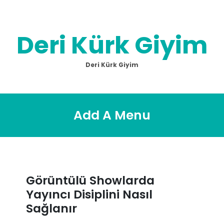
Skip
to
content
Deri Kürk Giyim
Deri Kürk Giyim
Add A Menu
Görüntülü Showlarda
Yayıncı Disiplini Nasıl
Sağlanır