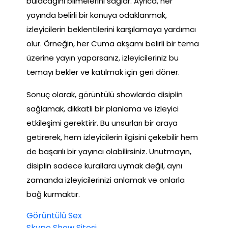
bulacağını bilmelerini sağlar. Ayrıca, her
yayında belirli bir konuya odaklanmak,
izleyicilerin beklentilerini karşılamaya yardımcı
olur. Örneğin, her Cuma akşamı belirli bir tema
üzerine yayın yaparsanız, izleyicileriniz bu
temayı bekler ve katılmak için geri döner.
Sonuç olarak, görüntülü showlarda disiplin
sağlamak, dikkatli bir planlama ve izleyici
etkileşimi gerektirir. Bu unsurları bir araya
getirerek, hem izleyicilerin ilgisini çekebilir hem
de başarılı bir yayıncı olabilirsiniz. Unutmayın,
disiplin sadece kurallara uymak değil, aynı
zamanda izleyicilerinizi anlamak ve onlarla
bağ kurmaktır.
Görüntülü Sex
Skype Show Sitesi