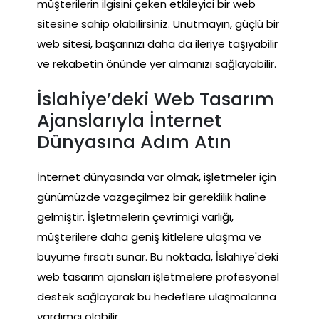
müşterilerin ilgisini çeken etkileyici bir web
sitesine sahip olabilirsiniz. Unutmayın, güçlü bir
web sitesi, başarınızı daha da ileriye taşıyabilir
ve rekabetin önünde yer almanızı sağlayabilir.
İslahiye’deki Web Tasarım
Ajanslarıyla İnternet
Dünyasına Adım Atın
İnternet dünyasında var olmak, işletmeler için
günümüzde vazgeçilmez bir gereklilik haline
gelmiştir. İşletmelerin çevrimiçi varlığı,
müşterilere daha geniş kitlelere ulaşma ve
büyüme fırsatı sunar. Bu noktada, İslahiye'deki
web tasarım ajansları işletmelere profesyonel
destek sağlayarak bu hedeflere ulaşmalarına
yardımcı olabilir.