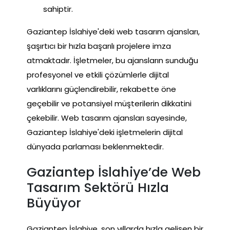
sahiptir.
Gaziantep İslahiye'deki web tasarım ajansları,
şaşırtıcı bir hızla başarılı projelere imza
atmaktadır. İşletmeler, bu ajansların sunduğu
profesyonel ve etkili çözümlerle dijital
varlıklarını güçlendirebilir, rekabette öne
geçebilir ve potansiyel müşterilerin dikkatini
çekebilir. Web tasarım ajansları sayesinde,
Gaziantep İslahiye'deki işletmelerin dijital
dünyada parlaması beklenmektedir.
Gaziantep İslahiye’de Web
Tasarım Sektörü Hızla
Büyüyor
Gaziantep İslahiye, son yıllarda hızla gelişen bir