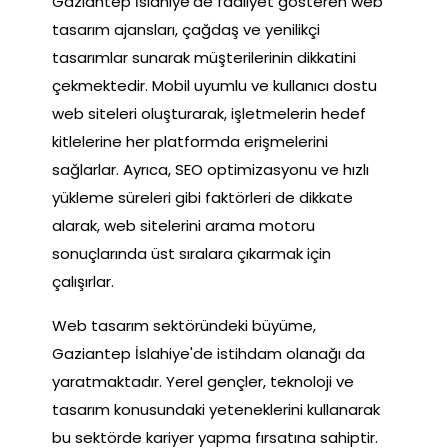
Gaziantep İslahiye'de faaliyet gösteren web
tasarım ajansları, çağdaş ve yenilikçi
tasarımlar sunarak müşterilerinin dikkatini
çekmektedir. Mobil uyumlu ve kullanıcı dostu
web siteleri oluşturarak, işletmelerin hedef
kitlelerine her platformda erişmelerini
sağlarlar. Ayrıca, SEO optimizasyonu ve hızlı
yükleme süreleri gibi faktörleri de dikkate
alarak, web sitelerini arama motoru
sonuçlarında üst sıralara çıkarmak için
çalışırlar.
Web tasarım sektöründeki büyüme,
Gaziantep İslahiye'de istihdam olanağı da
yaratmaktadır. Yerel gençler, teknoloji ve
tasarım konusundaki yeteneklerini kullanarak
bu sektörde kariyer yapma fırsatına sahiptir.