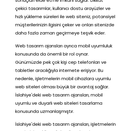
sonuçları elde etme imkanı sağlar. Dikkat
çekici tasarımlar, kullanıcı dostu arayüzler ve
hızlı yükleme süreleri ile web siteniz, potansiyel
müşterilerinizin ilgisini çeker ve onları sitenizde
daha fazla zaman geçirmeye teşvik eder.
Web tasarım ajansları ayrıca mobil uyumluluk
konusunda da önemli bir rol oynar.
Günümüzde pek çok kişi cep telefonları ve
tabletler aracılığıyla internete erişiyor. Bu
nedenle, işletmelerin mobil cihazlara uyumlu
web siteleri olması büyük bir avantaj sağlar.
İslahiye'deki web tasarım ajansları, mobil
uyumlu ve duyarlı web siteleri tasarlama
konusunda uzmanlaşmıştır.
İslahiye'deki web tasarım ajansları, işletmelerin