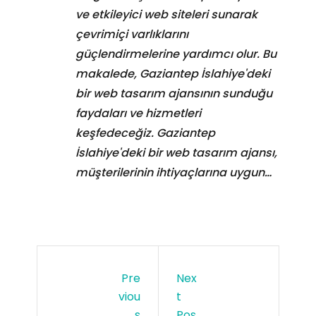
ve etkileyici web siteleri sunarak
çevrimiçi varlıklarını
güçlendirmelerine yardımcı olur. Bu
makalede, Gaziantep İslahiye'deki
bir web tasarım ajansının sunduğu
faydaları ve hizmetleri
keşfedeceğiz. Gaziantep
İslahiye'deki bir web tasarım ajansı,
müşterilerinin ihtiyaçlarına uygun…
Pre
Nex
Viou
T
S
Pos