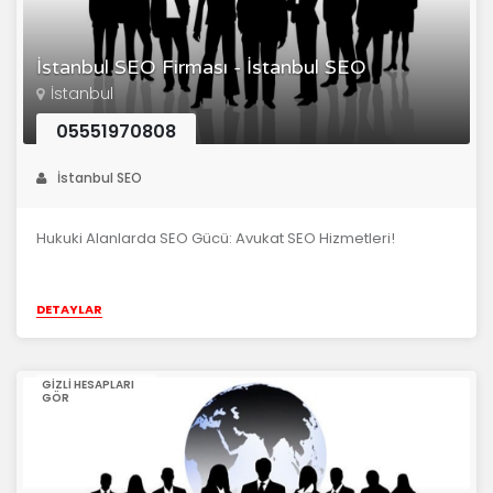
İstanbul SEO Firması - İstanbul SEO
İstanbul
05551970808
İstanbul SEO
Hukuki Alanlarda SEO Gücü: Avukat SEO Hizmetleri!
DETAYLAR
GIZLI HESAPLARI
GÖR