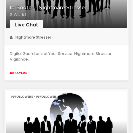
Ip Booter - Nightmare Stresser
World
Live Chat
Nightmare Stresser
Digital Guardians at Your Service: Nightmare Stresser
Vigilance.
DETAYLAR
IGFOLLOWERS - IGFOLLOWER