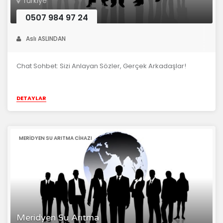
Türkiye
0507 984 97 24
Aslı ASLINDAN
Chat Sohbet: Sizi Anlayan Sözler, Gerçek Arkadaşlar!
DETAYLAR
MERIDYEN SU ARITMA CIHAZI
Meridyen Su Arıtma