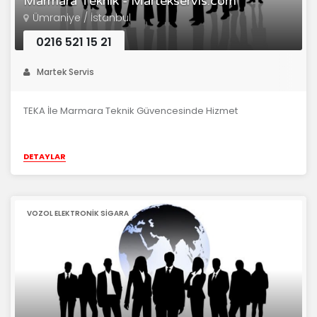
Marmara Teknik - Martekservis.com
Ümraniye / İstanbul
0216 521 15 21
Martek Servis
TEKA İle Marmara Teknik Güvencesinde Hizmet
DETAYLAR
VOZOL ELEKTRONIK SIGARA