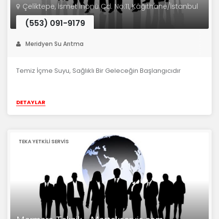
Çeliktepe, İsmet İnönü Cd. No:11, Kâğıthane/İstanbul
(553) 091-9179
Meridyen Su Arıtma
Temiz İçme Suyu, Sağlıklı Bir Geleceğin Başlangıcıdır
DETAYLAR
TEKA YETKILI SERVIS