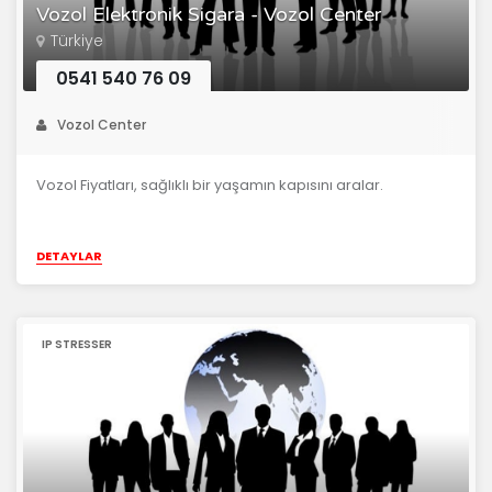
Vozol Elektronik Sigara - Vozol Center
Türkiye
0541 540 76 09
Vozol Center
Vozol Fiyatları, sağlıklı bir yaşamın kapısını aralar.
DETAYLAR
IP STRESSER