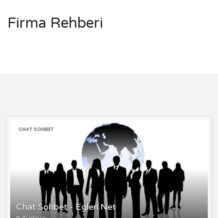
Firma Rehberi
CHAT SOHBET
Chat Sohbet - Eglen.Net