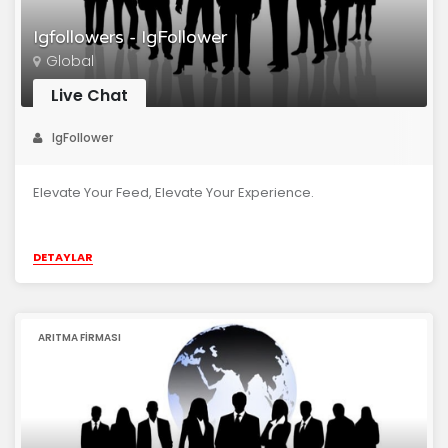
Igfollowers - IgFollower
Global
Live Chat
IgFollower
Elevate Your Feed, Elevate Your Experience.
DETAYLAR
ARITMA FIRMASI