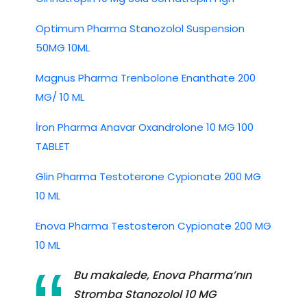
Optimum Pharma Stanozolol Suspension
50MG 10ML
Magnus Pharma Trenbolone Enanthate 200
MG/ 10 ML
İron Pharma Anavar Oxandrolone 10 MG 100
TABLET
Glin Pharma Testoterone Cypionate 200 MG
10 ML
Enova Pharma Testosteron Cypionate 200 MG
10 ML
Bu makalede, Enova Pharma’nın
Stromba Stanozolol 10 MG