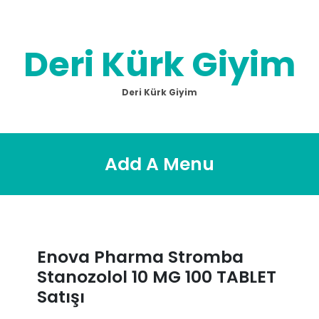
Skip
to
content
Deri Kürk Giyim
Deri Kürk Giyim
Add A Menu
Enova Pharma Stromba
Stanozolol 10 MG 100 TABLET
Satışı