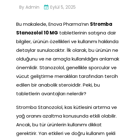
By
Admin
Eylül 5, 2025
Bu makalede, Enova Pharma’nın
Stromba
Stanozolol 10 MG
tabletlerinin satışına dair
bilgiler, ürünün özellikleri ve kullanımı hakkında
detaylar sunulacaktır. İlk olarak, bu ürünün ne
olduğunu ve ne amaçla kullanıldığını anlamak
önemlidir. Stanozolol, genellikle sporcular ve
vücut geliştirme meraklıları tarafından tercih
edilen bir anabolik steroiddir. Peki, bu
tabletlerin avantajları nelerdir?
Stromba Stanozolol, kas kütlesini artırma ve
yağ oranını azaltma konusunda etkili olabilir.
Ancak, bu tür ürünlerin kullanımı dikkat
gerektirir. Yan etkileri ve doğru kullanım şekli