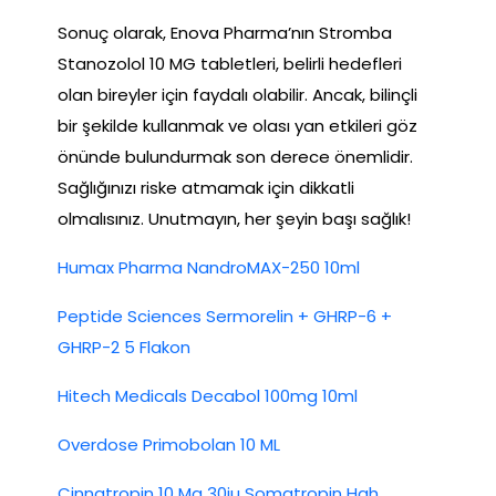
Sonuç olarak, Enova Pharma’nın Stromba
Stanozolol 10 MG tabletleri, belirli hedefleri
olan bireyler için faydalı olabilir. Ancak, bilinçli
bir şekilde kullanmak ve olası yan etkileri göz
önünde bulundurmak son derece önemlidir.
Sağlığınızı riske atmamak için dikkatli
olmalısınız. Unutmayın, her şeyin başı sağlık!
Humax Pharma NandroMAX-250 10ml
Peptide Sciences Sermorelin + GHRP-6 +
GHRP-2 5 Flakon
Hitech Medicals Decabol 100mg 10ml
Overdose Primobolan 10 ML
Cinnatropin 10 Mg 30iu Somatropin Hgh