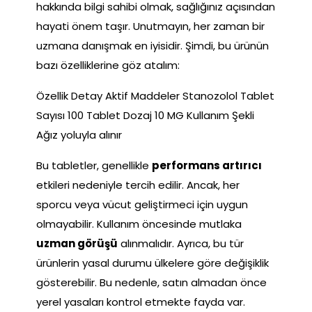
hakkında bilgi sahibi olmak, sağlığınız açısından
hayati önem taşır. Unutmayın, her zaman bir
uzmana danışmak en iyisidir. Şimdi, bu ürünün
bazı özelliklerine göz atalım:
Özellik Detay Aktif Maddeler Stanozolol Tablet
Sayısı 100 Tablet Dozaj 10 MG Kullanım Şekli
Ağız yoluyla alınır
Bu tabletler, genellikle
performans artırıcı
etkileri nedeniyle tercih edilir. Ancak, her
sporcu veya vücut geliştirmeci için uygun
olmayabilir. Kullanım öncesinde mutlaka
uzman görüşü
alınmalıdır. Ayrıca, bu tür
ürünlerin yasal durumu ülkelere göre değişiklik
gösterebilir. Bu nedenle, satın almadan önce
yerel yasaları kontrol etmekte fayda var.