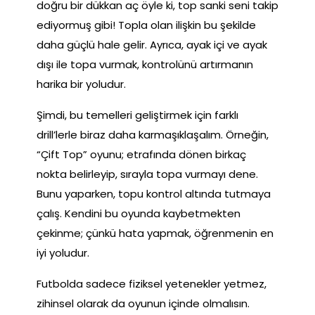
doğru bir dükkan aç öyle ki, top sanki seni takip
ediyormuş gibi! Topla olan ilişkin bu şekilde
daha güçlü hale gelir. Ayrıca, ayak içi ve ayak
dışı ile topa vurmak, kontrolünü artırmanın
harika bir yoludur.
Şimdi, bu temelleri geliştirmek için farklı
drill’lerle biraz daha karmaşıklaşalım. Örneğin,
“Çift Top” oyunu; etrafında dönen birkaç
nokta belirleyip, sırayla topa vurmayı dene.
Bunu yaparken, topu kontrol altında tutmaya
çalış. Kendini bu oyunda kaybetmekten
çekinme; çünkü hata yapmak, öğrenmenin en
iyi yoludur.
Futbolda sadece fiziksel yetenekler yetmez,
zihinsel olarak da oyunun içinde olmalısın.