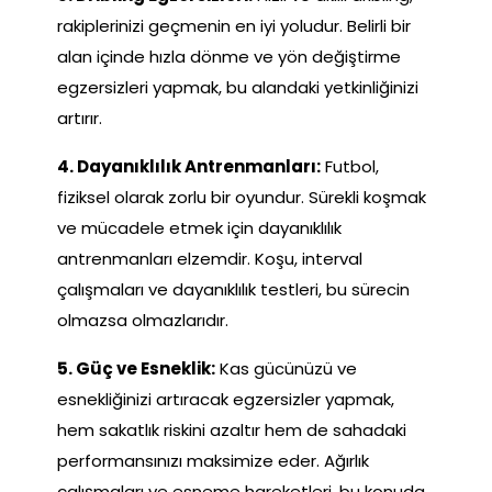
rakiplerinizi geçmenin en iyi yoludur. Belirli bir
alan içinde hızla dönme ve yön değiştirme
egzersizleri yapmak, bu alandaki yetkinliğinizi
artırır.
4. Dayanıklılık Antrenmanları:
Futbol,
fiziksel olarak zorlu bir oyundur. Sürekli koşmak
ve mücadele etmek için dayanıklılık
antrenmanları elzemdir. Koşu, interval
çalışmaları ve dayanıklılık testleri, bu sürecin
olmazsa olmazlarıdır.
5. Güç ve Esneklik:
Kas gücünüzü ve
esnekliğinizi artıracak egzersizler yapmak,
hem sakatlık riskini azaltır hem de sahadaki
performansınızı maksimize eder. Ağırlık
çalışmaları ve esneme hareketleri, bu konuda