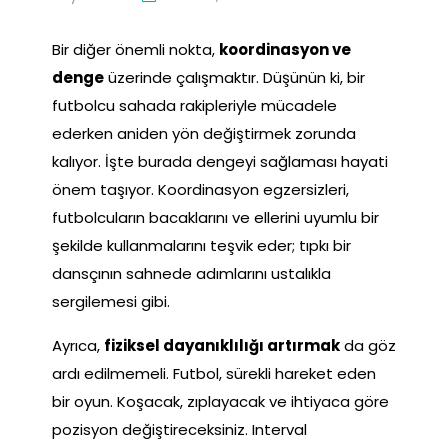
Bir diğer önemli nokta,
koordinasyon ve
denge
üzerinde çalışmaktır. Düşünün ki, bir
futbolcu sahada rakipleriyle mücadele
ederken aniden yön değiştirmek zorunda
kalıyor. İşte burada dengeyi sağlaması hayati
önem taşıyor. Koordinasyon egzersizleri,
futbolcuların bacaklarını ve ellerini uyumlu bir
şekilde kullanmalarını teşvik eder; tıpkı bir
dansçının sahnede adımlarını ustalıkla
sergilemesi gibi.
Ayrıca,
fiziksel dayanıklılığı artırmak
da göz
ardı edilmemeli. Futbol, sürekli hareket eden
bir oyun. Koşacak, zıplayacak ve ihtiyaca göre
pozisyon değiştireceksiniz. Interval