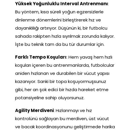
Yüksek Yoğunluklu Interval Antrenmanı
:
Bu yöntem, kısa süreli yoğun egzersizlerle
dinlenme dönemlerini birleştirerek hız ve
dayanıklılığı artırıyor. Düşünün ki, bir futbolcu
sahada rakipten hızla sıyrılmak zorunda kalıyor.
İşte bu teknik tam da bu tür durumlar için.
Farklı Tempo Koşuları
: Hem yavaş hem hızlı
koşuları içeren bu antrenmanlarda, futbolcular
aniden hızlanan ve durabilen bir vücut yapısı
kazanıyor. Sanki bir topa koşuyormuşsunuz
gibi, her an şok edici bir hızda hareket etme
potansiyeline sahip oluyorsunuz.
Agility Merdiveni
: Hızlanmayı ve hız
kontrolünü sağlayan bu merdiven, üst vücut
ve bacak koordinasyonunu geliştirmede harika