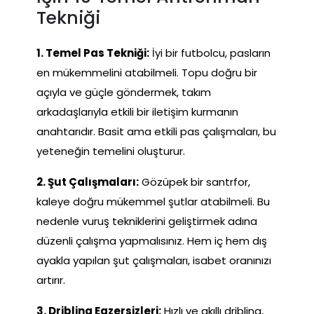
Tekniği
1. Temel Pas Tekniği:
İyi bir futbolcu, pasların
en mükemmelini atabilmeli. Topu doğru bir
açıyla ve güçle göndermek, takım
arkadaşlarıyla etkili bir iletişim kurmanın
anahtarıdır. Basit ama etkili pas çalışmaları, bu
yeteneğin temelini oluşturur.
2. Şut Çalışmaları:
Gözüpek bir santrfor,
kaleye doğru mükemmel şutlar atabilmeli. Bu
nedenle vuruş tekniklerini geliştirmek adına
düzenli çalışma yapmalısınız. Hem iç hem dış
ayakla yapılan şut çalışmaları, isabet oranınızı
artırır.
3. Dribling Egzersizleri:
Hızlı ve akıllı dribling,