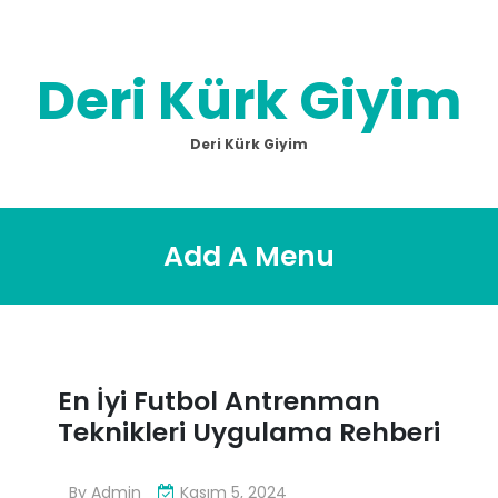
Skip
to
content
Deri Kürk Giyim
Deri Kürk Giyim
Add A Menu
En İyi Futbol Antrenman
Teknikleri Uygulama Rehberi
By
Admin
Kasım 5, 2024