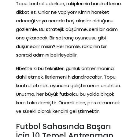
Topu kontrol ederken, rakiplerinin hareketlerine
dikkat et. Onlar ne yapıyor? Kimin hareket
edeceği veya nerede boş alanlar olduğunu
gözlemle. Bu stratejik düşünme, seni bir adım
öne çıkaracak. Bir satranç oyuncusu gibi
düşünebilir misin? Her hamle, rakibinin bir
sonraki adımını belirleyebilir.
Elbette ki bu teknikleri günlük antrenmanına
dahil etmek, ilerlemeni hızlandıracaktır. Topu
kontrol etmek, oyununu geliştirmenin anahtarı.
Unutma, her büyük futbolcu bu yolda birçok
kere tökezlemiştir. Önemli olan, pes etmemek
ve sürekli olarak kendini geliştirmektir.
Futbol Sahasında Başarı
İçin 10 Temel Antrenman