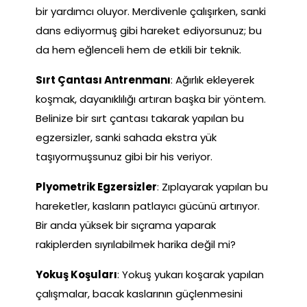
bir yardımcı oluyor. Merdivenle çalışırken, sanki
dans ediyormuş gibi hareket ediyorsunuz; bu
da hem eğlenceli hem de etkili bir teknik.
Sırt Çantası Antrenmanı
: Ağırlık ekleyerek
koşmak, dayanıklılığı artıran başka bir yöntem.
Belinize bir sırt çantası takarak yapılan bu
egzersizler, sanki sahada ekstra yük
taşıyormuşsunuz gibi bir his veriyor.
Plyometrik Egzersizler
: Zıplayarak yapılan bu
hareketler, kasların patlayıcı gücünü artırıyor.
Bir anda yüksek bir sıçrama yaparak
rakiplerden sıyrılabilmek harika değil mi?
Yokuş Koşuları
: Yokuş yukarı koşarak yapılan
çalışmalar, bacak kaslarının güçlenmesini