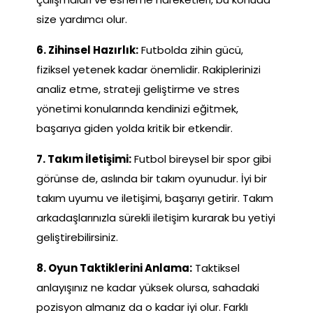
size yardımcı olur.
6. Zihinsel Hazırlık:
Futbolda zihin gücü,
fiziksel yetenek kadar önemlidir. Rakiplerinizi
analiz etme, strateji geliştirme ve stres
yönetimi konularında kendinizi eğitmek,
başarıya giden yolda kritik bir etkendir.
7. Takım İletişimi:
Futbol bireysel bir spor gibi
görünse de, aslında bir takım oyunudur. İyi bir
takım uyumu ve iletişimi, başarıyı getirir. Takım
arkadaşlarınızla sürekli iletişim kurarak bu yetiyi
geliştirebilirsiniz.
8. Oyun Taktiklerini Anlama:
Taktiksel
anlayışınız ne kadar yüksek olursa, sahadaki
pozisyon almanız da o kadar iyi olur. Farklı