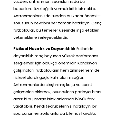
yüzden, antrenman seanslarınızda bu
becerilere özel ağırlık vermek kritik bir nokta.
Antrenmanlarınızda “Neden bu kadar önemli?”
sorusunun cevabını her zaman hatırlayın: Genç
futbolcular, bu temeller üzerinde inşa ettikleri
yeteneklerle ilerleyeceklerdir.
Fiziksel Hazırlık ve Dayanıklılık
Futbolda
dayanıklılık, maç boyunca yüksek performans
sergilemek için oldukça önemlidir. Kondisyon
çalışmaları, futbolcuların hem zihinsel hem de
fiziksel olarak güçlü kalmalarını sağlar.
Antrenmanlarda sıkıştırılmış koşu ve sprint
çalışmaları eklemek, oyuncuların patlayıcı hızını
artırır ki bu, maçın kritik anlarında büyük fark
yaratabilir. Kendi tecrübelerinizi hatırlayın; bir
sporcunun en zorlu anlarda bile nasıl ayakta