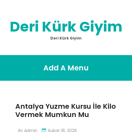
Skip
to
content
Deri Kürk Giyim
Deri Kürk Giyim
Add A Menu
Antalya Yuzme Kursu İle Kilo
Vermek Mumkun Mu
By
Admin
Şubat 18, 2026