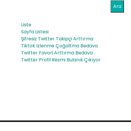
Ara
Liste
Sayfa Listesi
Şifresiz Twitter Takipçi Arttırma
Tiktok Izlenme Çoğaltma Bedava
Twitter Favori Arttırma Bedava
Twitter Profil Resmi Bulanık Çıkıyor
Proudly powered by WordPress