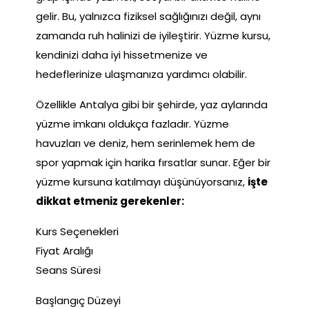
gelir. Bu, yalnızca fiziksel sağlığınızı değil, aynı
zamanda ruh halinizi de iyileştirir. Yüzme kursu,
kendinizi daha iyi hissetmenize ve
hedeflerinize ulaşmanıza yardımcı olabilir.
Özellikle Antalya gibi bir şehirde, yaz aylarında
yüzme imkanı oldukça fazladır. Yüzme
havuzları ve deniz, hem serinlemek hem de
spor yapmak için harika fırsatlar sunar. Eğer bir
yüzme kursuna katılmayı düşünüyorsanız,
işte
dikkat etmeniz gerekenler:
Kurs Seçenekleri
Fiyat Aralığı
Seans Süresi
Başlangıç Düzeyi