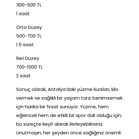
300-500 TL
1 saat
Orta Düzey
500-700 TL
1.5 saat
İleri Düzey
700-1000 TL
2 saat
Sonuç olarak, Antalya’daki yüzme kursları, kilo
vermek ve sağlıklı bir yaşam tarzı benimsemek
için harika bir fırsat sunuyor. Yüzme, hem
eğlenceli hem de etkili bir spor dalı olduğu için,
bu süreçte keyif alarak ilerleyebilirsiniz.
Unutmayın, her şeyden önce sağlığınız önemli.