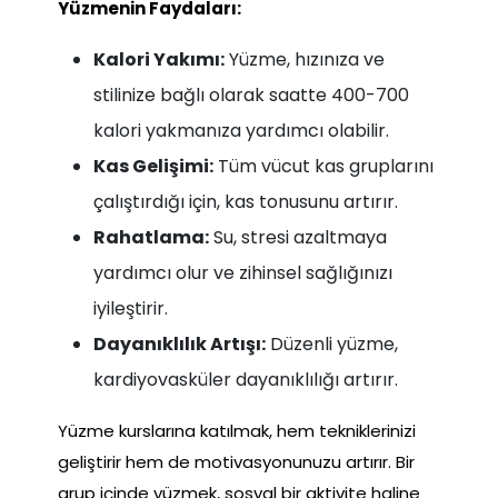
Yüzmenin Faydaları:
Kalori Yakımı:
Yüzme, hızınıza ve
stilinize bağlı olarak saatte 400-700
kalori yakmanıza yardımcı olabilir.
Kas Gelişimi:
Tüm vücut kas gruplarını
çalıştırdığı için, kas tonusunu artırır.
Rahatlama:
Su, stresi azaltmaya
yardımcı olur ve zihinsel sağlığınızı
iyileştirir.
Dayanıklılık Artışı:
Düzenli yüzme,
kardiyovasküler dayanıklılığı artırır.
Yüzme kurslarına katılmak, hem tekniklerinizi
geliştirir hem de motivasyonunuzu artırır. Bir
grup içinde yüzmek, sosyal bir aktivite haline