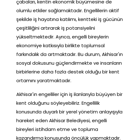
çabaları, kentin ekonomik büyümesine de
olumlu etkiler sağlamaktadır. Engellilerin aktif
şekilde iş hayatına katılımı, kentteki iş gücünün
çeşitliliğini artırarak iş potansiyelini
yükseltmektedir. Ayrıca, engelli bireylerin
ekonomiye katkısıyla birlikte toplumsal
farkındalık da artmaktadır. Bu durum, Akhisar'ın
sosyal dokusunu güçlendirmekte ve insanların
birbirlerine daha fazla destek olduğu bir kent
ortamını yaratmaktadır.
Akhisar'ın engelliler için iş ilanlarıyla büyüyen bir
kent olduğunu söyleyebiliriz. Engellilik
konusunda duyarlı bir yerel yönetim anlayışıyla
hareket eden Akhisar Belediyesi, engelli
bireyleri istihdam etme ve topluma
kazandırma konusunda öncülük yapmaktadır.