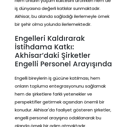
hem onların yaşam kalitesini artırırken hem de
iş dünyasına değerli katkılar sunmaktadır.
Akhisar, bu alanda sağladığı ilerlemeyle örnek
bir şehir olma yolunda ilerlemektedir.
Engelleri Kaldırarak
İstihdama Katkı:
Akhisar’daki Şirketler
Engelli Personel Arayışında
Engelli bireylerin iş gücüne katılması, hem
onların topluma entegrasyonunu sağlamak
hem de şirketlere farklı yetenekler ve
perspektifler getirmek açısından önemli bir
konudur. Akhisar'da faaliyet gösteren şirketler,
engelli personel arayışına odaklanarak bu
alanda örnek bir adım atmaktadır.