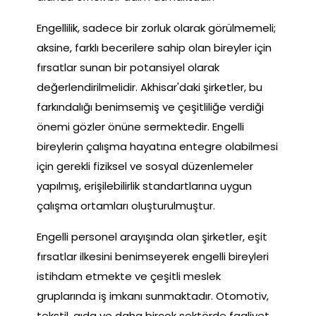
Engellilik, sadece bir zorluk olarak görülmemeli;
aksine, farklı becerilere sahip olan bireyler için
fırsatlar sunan bir potansiyel olarak
değerlendirilmelidir. Akhisar'daki şirketler, bu
farkındalığı benimsemiş ve çeşitliliğe verdiği
önemi gözler önüne sermektedir. Engelli
bireylerin çalışma hayatına entegre olabilmesi
için gerekli fiziksel ve sosyal düzenlemeler
yapılmış, erişilebilirlik standartlarına uygun
çalışma ortamları oluşturulmuştur.
Engelli personel arayışında olan şirketler, eşit
fırsatlar ilkesini benimseyerek engelli bireyleri
istihdam etmekte ve çeşitli meslek
gruplarında iş imkanı sunmaktadır. Otomotiv,
tekstil, gıda ve daha birçok sektörde faaliyet