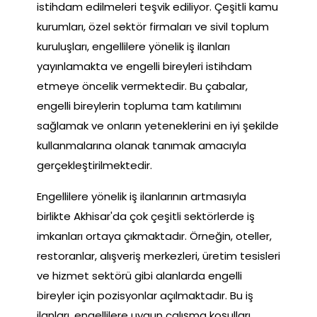
istihdam edilmeleri teşvik ediliyor. Çeşitli kamu
kurumları, özel sektör firmaları ve sivil toplum
kuruluşları, engellilere yönelik iş ilanları
yayınlamakta ve engelli bireyleri istihdam
etmeye öncelik vermektedir. Bu çabalar,
engelli bireylerin topluma tam katılımını
sağlamak ve onların yeteneklerini en iyi şekilde
kullanmalarına olanak tanımak amacıyla
gerçekleştirilmektedir.
Engellilere yönelik iş ilanlarının artmasıyla
birlikte Akhisar'da çok çeşitli sektörlerde iş
imkanları ortaya çıkmaktadır. Örneğin, oteller,
restoranlar, alışveriş merkezleri, üretim tesisleri
ve hizmet sektörü gibi alanlarda engelli
bireyler için pozisyonlar açılmaktadır. Bu iş
ilanları, engellilere uygun çalışma koşulları