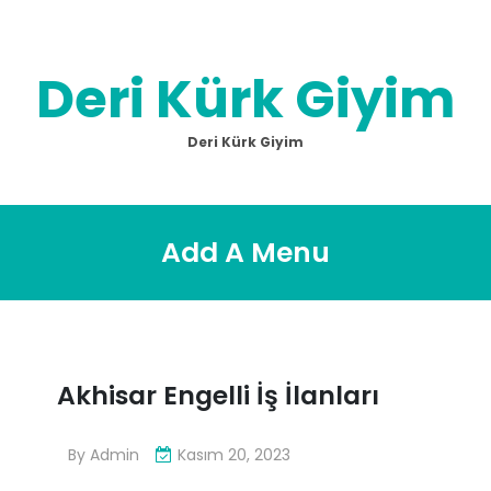
Skip
to
content
Deri Kürk Giyim
Deri Kürk Giyim
Add A Menu
Akhisar Engelli İş İlanları
By
Admin
Kasım 20, 2023