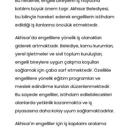
Bu nedenle, engelli bireylerin iş hayatına
katılımı büyük önem taşır. Akhisar Belediyesi,
bu bilinçle hareket ederek engellilerin istihdam
edildiği iş ilanlarına öncülük etmektedir.
Akhisar'da engellilere yönelik iş olanakları
giderek artmaktadır. Belediye, kamu kurumları,
yerel işletmeler ve sivil toplum kuruluşları,
engelli bireylere uygun çalışma koşulları
sağlamak için çaba sarf etmektedir. Özellikle
engellilere yönelik eğitim programları ve
meslek edindirme kursları düzenlenmektedir.
Bu sayede engelliler, istihdam edilebilecekleri
alanlarda yetkinlik kazanmakta ve iş
piyasasına daha kolay uyum sağlamaktadırlar.
Akhisar'ın engelliler için iş kapılarını aralama