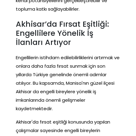
kendi potansiyellerini gerçekleştirebilir ve
topluma katkı sağlayabilirler.
Akhisar’da Fırsat Eşitliği:
Engellilere Yönelik İş
İlanları Artıyor
Engellilerin istihdam edilebilirliklerini artırmak ve
onlara daha fazla fırsat sunmak için son
yıllarda Türkiye genelinde önemli adımlar
atılıyor. Bu kapsamda, Manisa'nın güzel ilçesi
Akhisar da engelli bireylere yönelik iş
imkanlarında önemli gelişmeler
kaydetmektedir.
Akhisar'da fırsat eşitliği konusunda yapılan
çalışmalar sayesinde engelli bireylerin