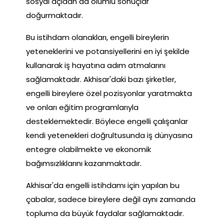
sosyal açıdan da olumlu sonuçlar
doğurmaktadır.
Bu istihdam olanakları, engelli bireylerin
yeteneklerini ve potansiyellerini en iyi şekilde
kullanarak iş hayatına adım atmalarını
sağlamaktadır. Akhisar'daki bazı şirketler,
engelli bireylere özel pozisyonlar yaratmakta
ve onları eğitim programlarıyla
desteklemektedir. Böylece engelli çalışanlar
kendi yetenekleri doğrultusunda iş dünyasına
entegre olabilmekte ve ekonomik
bağımsızlıklarını kazanmaktadır.
Akhisar'da engelli istihdamı için yapılan bu
çabalar, sadece bireylere değil aynı zamanda
topluma da büyük faydalar sağlamaktadır.